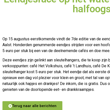
halfoog
Op 15 augustus eerstkomende vindt de 7de editie van de eendj
Aalst. Honderden genummerde eendjes strijden voor een hoofd
5 euro per stuk bij een van de deelnemende cafés en doe mee
Deze eendjes zijn gelinkt aan sleutelhangers, die te koop zijn b
verkooppunten: café Het Volkshuis, café ‘t Landhuis, café De 
sleutelhanger kost 5 euro per stuk. Het eendje dat als eerste de
opnieuw een dag vol plezier voor klein en groot; met tal van o
natuurlijk ook hapjes en drankjes! De inkom, die is gratis. Du
genieten van de doorlopende eet- en drankkraampjes.
Terug naar alle berichten