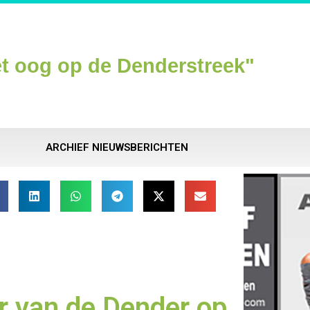
t oog op de Denderstreek"
ARCHIEF NIEUWSBERICHTEN
r van de Dender op