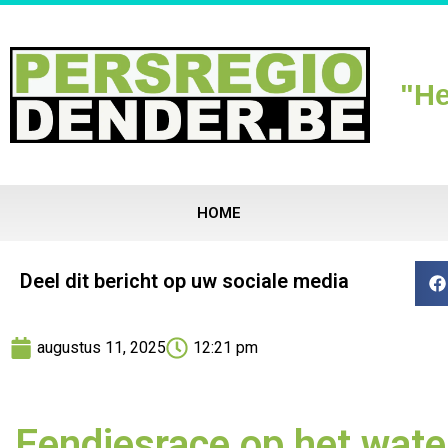
"He
HOME
Deel dit bericht op uw sociale media
augustus 11, 2025
12:21 pm
Eendjesrace op het wate