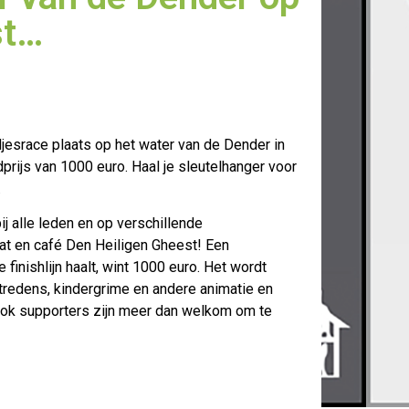
st…
esrace plaats op het water van de Dender in
prijs van 1000 euro.
Haal je sleutelhanger voor
.
ij alle leden en op verschillende
Kat en café Den Heiligen Gheest! Een
 finishlijn haalt, wint 1000 euro. Het wordt
ptredens, kindergrime en andere animatie en
s ook supporters zijn meer dan welkom om te