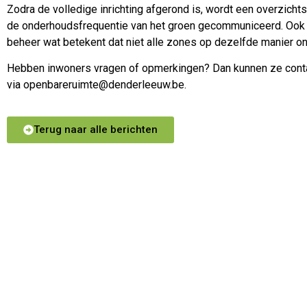
Zodra de volledige inrichting afgerond is, wordt een overzich
de onderhoudsfrequentie van het groen gecommuniceerd. Ook in
beheer wat betekent dat niet alle zones op dezelfde manier 
Hebben inwoners vragen of opmerkingen? Dan kunnen ze con
via openbareruimte@denderleeuw.be.
Terug naar alle berichten