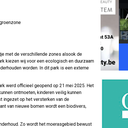
 groenzone
tje met de verschillende zones alsook de
ark kiezen wij voor een ecologisch en duurzaam
derhouden worden. In dit park is een externe
park werd officieel geopend op 21 mei 2025. Het
kunnen ontmoeten, kinderen veilig kunnen
st ingezet op het versterken van de
ant van nieuwe bomen wordt een biodivers,
 onderhoud. Zo wordt het moerasgebied bewust