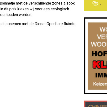
tsplannetje met de verschillende zones alsook
 dit park kiezen wij voor een ecologisch
onderhouden worden.
tact opnemen met de Dienst Openbare Ruimte