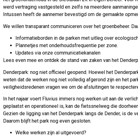
werd vertraging vastgesteld en zelfs na meerdere aanmaningen
Intussen heeft de aannemer bevestigd om de gemaakte opmer
We willen transparant communiceren over het groenbeheer. Da
Informatieborden in de parken met uitleg over ecologisc
Plannetjes met onderhoudsfrequentie per zone.
Updates via onze communicatiekanalen
Lees even mee en ontdek de stand van zaken van het Denderpar
Denderpark: nog niet officieel geopend. Hoewel het Denderpark al
weten dat de werken nog niet volledig afgerond zijn en het par
veiligheidsredenen vragen we om de afsluitingen te respecter
In het najaar voert Fluvius immers nog werken uit aan de verlich
geplaatst en operationeel is, kan de fietssnelweg die doorhee
Gezien de ligging van het Denderpark langs de Dender, is de v
Daarom blijft het park nog even gesloten.
Welke werken zijn al uitgevoerd?