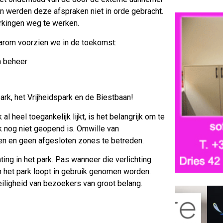
 werden deze afspraken niet in orde gebracht.
kingen weg te werken.
arom voorzien we in de toekomst:
h beheer
k, het Vrijheidspark en de Biestbaan!
 heel toegankelijk lijkt, is het belangrijk om te
k nog niet geopend is. Omwille van
en en geen afgesloten zones te betreden.
ting in het park. Pas wanneer die verlichting
n het park loopt in gebruik genomen worden.
eiligheid van bezoekers van groot belang.