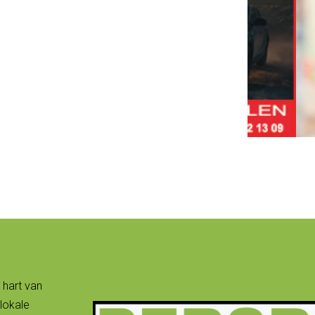
 hart van
lokale