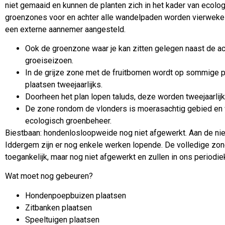
niet gemaaid en kunnen de planten zich in het kader van ecol
groenzones voor en achter alle wandelpaden worden vierwekeli
een externe aannemer aangesteld.
Ook de groenzone waar je kan zitten gelegen naast de a
groeiseizoen.
In de grijze zone met de fruitbomen wordt op sommige p
plaatsen tweejaarlijks.
Doorheen het plan lopen taluds, deze worden tweejaarlij
De zone rondom de vlonders is moerasachtig gebied en 
ecologisch groenbeheer.
Biestbaan: hondenlosloopweide nog niet afgewerkt. Aan de ni
Iddergem zijn er nog enkele werken lopende. De volledige zon
toegankelijk, maar nog niet afgewerkt en zullen in ons perio
Wat moet nog gebeuren?
Hondenpoepbuizen plaatsen
Zitbanken plaatsen
Speeltuigen plaatsen