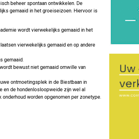
ogisch beheer spontaan ontwikkelen. De
jks gemaaid in het groeiseizoen. Hiervoor is
cademie wordt vierwekelijks gemaaid in het
laatsen vierwekelijks gemaaid en op andere
ks gemaaid.
wordt bewust niet gemaaid omwille van
euwe ontmoetingsplek in de Biestbaan in
e en de hondenlosloopweide zijn wel al
diek onderhoud worden opgenomen per zonetype.