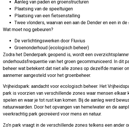
Aanleg van paden en groenstructuren
Plaatsing van de speeltuigen
Plaatsing van een fietsenstalling
Twee vlonders, waarvan een aan de Dender en een in de
Wat moet nog gebeuren?
De verlichtingswerken door Fluvius
Groenonderhoud (ecologisch beheer)
Zodra het Denderpark geopend is, wordt een overzichtsplanne
onderhoudsfrequentie van het groen gecommuniceerd. In dit p
beheer wat betekent dat niet alle zones op dezelfde manier on
aannemer aangesteld voor het groenbeheer.
Vrijheidspark: aandacht voor ecologisch beheer. Het Vrijheids
park is voorzien van verschillende zones waar mensen elkaar 
spelen en waar je tot rust kan komen. Bij de aanleg werd bewu
natuurwaarden. Door het opvangen van hemelwater en de aanpl
veerkrachtig park gecreëerd voor mens en natuur.
Zo’n park vraagt in de verschillende zones telkens een ander