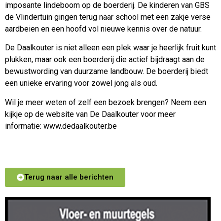
imposante lindeboom op de boerderij. De kinderen van GBS
de Vlindertuin gingen terug naar school met een zakje verse
aardbeien en een hoofd vol nieuwe kennis over de natuur.
De Daalkouter is niet alleen een plek waar je heerlijk fruit kunt
plukken, maar ook een boerderij die actief bijdraagt aan de
bewustwording van duurzame landbouw. De boerderij biedt
een unieke ervaring voor zowel jong als oud.
Wil je meer weten of zelf een bezoek brengen? Neem een
kijkje op de website van De Daalkouter voor meer
informatie:
www.dedaalkouter.be
Terug naar alle berichten