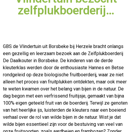
zelfplukboerderij…
GBS de Vlindertuin uit Borsbeke bij Herzele bracht onlangs
een gezellig en leerzaam bezoek aan de Zelfplukboerderij
De Daalkouter in Borsbeke. De kinderen van de derde
kleuterklas werden
door de enthousiaste Hannes en Betse
rondgeleid op deze biologische fruitboerderij, waar ze niet
alleen het proces van fruitplukken ontdekten, maar ook meer
te weten kwamen over het belang van bijen in de natuur. De
dag begon met een verfrissend fruitijsje, gemaakt van bijna
100% eigen geteeld fruit van de boerderij. Terwijl ze genoten
van het heerlijke ijs, luisterden de kleuters naar een boeiend
verhaal over de rol van wilde bijen in de natuur. Wist je dat
wilde bijen essentieel zijn voor de bestuiving van veel van
onze fruitsoorten, zoals aardbeien en frambozen? Zonder