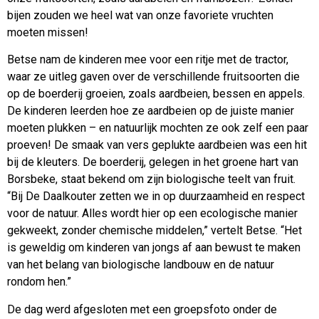
bijen zouden we heel wat van onze favoriete vruchten
moeten missen!
Betse nam de kinderen mee voor een ritje met de tractor,
waar ze uitleg gaven over de verschillende fruitsoorten die
op de boerderij groeien, zoals aardbeien, bessen en appels.
De kinderen leerden hoe ze aardbeien op de juiste manier
moeten plukken – en natuurlijk mochten ze ook zelf een paar
proeven! De smaak van vers geplukte aardbeien was een hit
bij de kleuters. De boerderij, gelegen in het groene hart van
Borsbeke, staat bekend om zijn biologische teelt van fruit.
“Bij De Daalkouter zetten we in op duurzaamheid en respect
voor de natuur. Alles wordt hier op een ecologische manier
gekweekt, zonder chemische middelen,” vertelt Betse. “Het
is geweldig om kinderen van jongs af aan bewust te maken
van het belang van biologische landbouw en de natuur
rondom hen.”
De dag werd afgesloten met een groepsfoto onder de