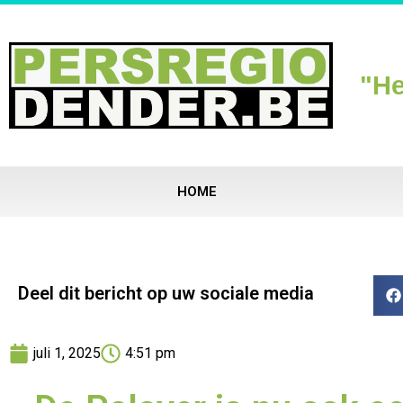
"He
HOME
Deel dit bericht op uw sociale media
juli 1, 2025
4:51 pm