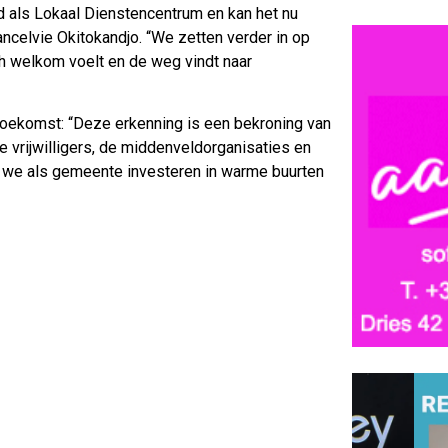
d als Lokaal Dienstencentrum en kan het nu
celvie Okitokandjo. “We zetten verder in op
ch welkom voelt en de weg vindt naar
oekomst: “Deze erkenning is een bekroning van
e vrijwilligers, de middenveldorganisaties en
 we als gemeente investeren in warme buurten