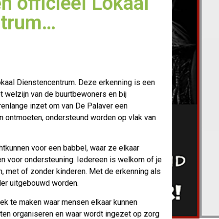
n officieel Lokaal
ntrum…
Lokaal Dienstencentrum. Deze erkenning is een
et welzijn van de buurtbewoners
en bij
arenlange inzet om van De Palaver een
n ontmoeten, ondersteund worden op vlak van
htkunnen voor een babbel, waar ze elkaar
en voor ondersteuning. Iedereen is welkom of je
n, met of zonder kinderen. Met de erkenning als
der uitgebouwd worden.
plek te maken waar mensen elkaar kunnen
iten organiseren en waar wordt ingezet op zorg