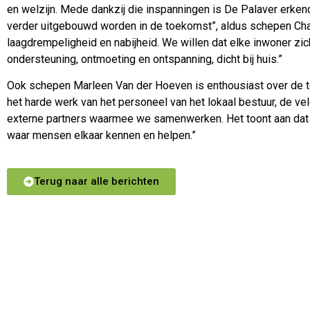
en welzijn. Mede dankzij die inspanningen is De Palaver erken
verder uitgebouwd worden in de toekomst”, aldus schepen Chan
laagdrempeligheid en nabijheid. We willen dat elke inwoner zi
ondersteuning, ontmoeting en ontspanning, dicht bij huis.”
Ook schepen Marleen Van der Hoeven is enthousiast over de t
het harde werk van het personeel van het lokaal bestuur, de vel
externe partners waarmee we samenwerken. Het toont aan dat
waar mensen elkaar kennen en helpen.”
Terug naar alle berichten