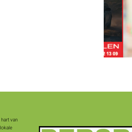
 hart van
lokale