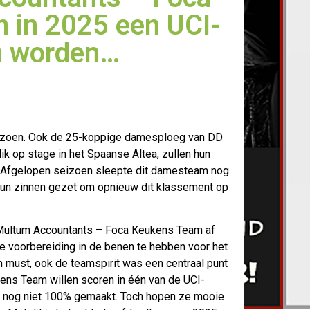
 in 2025 een UCI-
n worden…
eizoen. Ook de 25-koppige damesploeg van DD
ik op
stage in het Spaanse Altea, zullen hun
. Afgelopen seizoen sleepte dit damesteam nog
 hun zinnen gezet om opnieuw dit klassement op
 Multum Accountants – Foca Keukens Team af
e voorbereiding in de benen te hebben voor het
must, ook de teamspirit was een centraal punt
ens Team willen scoren in één van de UCI-
s nog niet 100% gemaakt. Toch hopen ze mooie