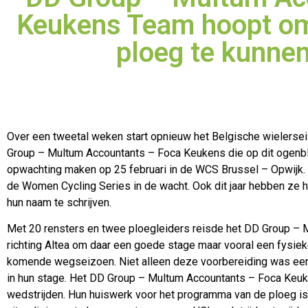
Keukens Team hoopt om
ploeg te kunne
Over een tweetal weken start opnieuw het Belgische wielers
Group – Multum Accountants – Foca Keukens die op dit ogenbl
opwachting maken op 25 februari in de WCS Brussel – Opwijk
de Women Cycling Series in de wacht. Ook dit jaar hebben ze
hun naam te schrijven.
Met 20 rensters en twee ploegleiders reisde het DD Group –
richting Altea om daar een goede stage maar vooral een fysiek
komende wegseizoen. Niet alleen deze voorbereiding was een 
in hun stage. Het DD Group – Multum Accountants – Foca Keuk
wedstrijden. Hun huiswerk voor het programma van de ploeg i