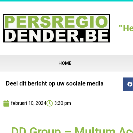
"He
HOME
Deel dit bericht op uw sociale media
februari 10, 2024
3:20 pm
DD Group – Multum Ac