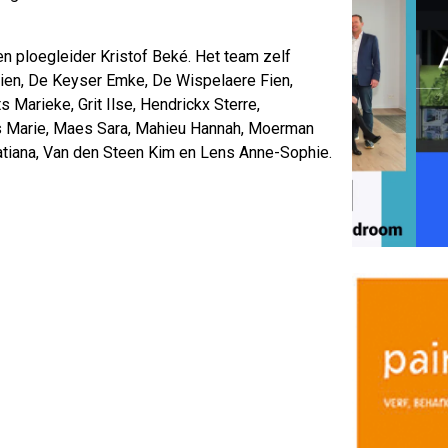
en ploegleider Kristof Beké. Het team zelf
 Fien, De Keyser Emke, De Wispelaere Fien,
Marieke, Grit Ilse, Hendrickx Sterre,
s Marie, Maes Sara, Mahieu Hannah, Moerman
Tatiana, Van den Steen Kim en Lens Anne-Sophie.