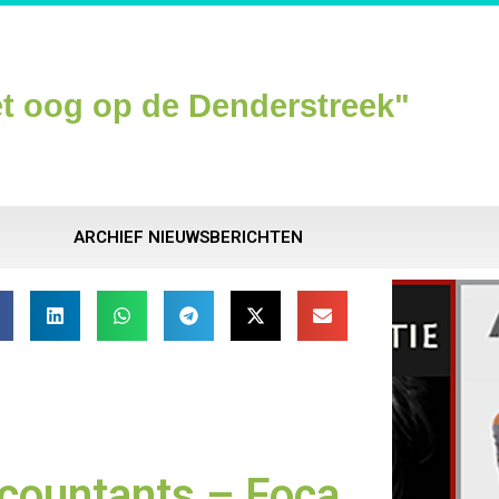
t oog op de Denderstreek"
ARCHIEF NIEUWSBERICHTEN
countants – Foca