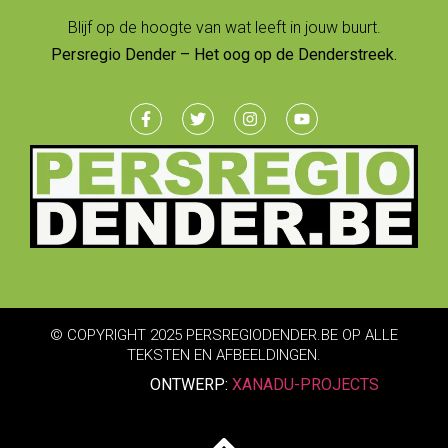
Blijf op de hoogte van wat leeft in jouw buurt.
Persregio Dender – Het oog op de Denderstreek.
© COPYRIGHT 2025 PERSREGIODENDER.BE OP ALLE
TEKSTEN EN AFBEELDINGEN.
ONTWERP:
XANADU-PROJECTS