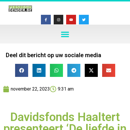
Deel dit bericht op uw sociale media
november 22, 2023
9:31 am
Davidsfonds Haaltert
presenteert ‘De liefde in