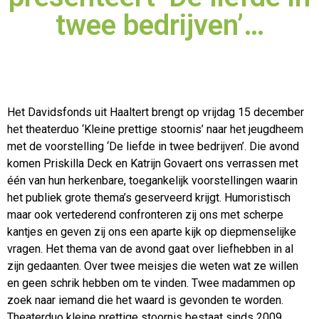
twee bedrijven’…
Het Davidsfonds uit Haaltert brengt op vrijdag 15 december
het theaterduo ‘Kleine prettige stoornis’ naar het jeugdheem
met de voorstelling ‘De liefde in twee bedrijven’. Die avond
komen
Priskilla Deck en Katrijn Govaert ons verrassen met
één van hun herkenbare, toegankelijk voorstellingen waarin
het publiek grote thema’s geserveerd krijgt. Humoristisch
maar ook vertederend confronteren zij ons met scherpe
kantjes en geven zij ons een aparte kijk op diepmenselijke
vragen. Het thema van de avond gaat over liefhebben in al
zijn gedaanten. Over twee meisjes die weten wat ze willen
en geen schrik hebben om te vinden. Twee madammen op
zoek naar iemand die het waard is gevonden te worden.
Theaterduo kleine prettige stoornis bestaat sinds 2009.