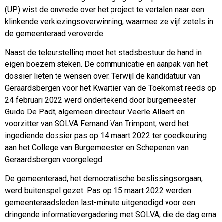
(UP) wist de onvrede over het project te vertalen naar een
klinkende verkiezingsoverwinning, waarmee ze vijf zetels in
de gemeenteraad veroverde.
Naast de teleurstelling moet het stadsbestuur de hand in
eigen boezem steken. De communicatie en aanpak van het
dossier lieten te wensen over. Terwijl de kandidatuur van
Geraardsbergen voor het Kwartier van de Toekomst reeds op
24 februari 2022 werd ondertekend door burgemeester
Guido De Padt, algemeen directeur Veerle Allaert en
voorzitter van SOLVA Fernand Van Trimpont, werd het
ingediende dossier pas op 14 maart 2022 ter goedkeuring
aan het College van Burgemeester en Schepenen van
Geraardsbergen voorgelegd.
De gemeenteraad, het democratische beslissingsorgaan,
werd buitenspel gezet. Pas op 15 maart 2022 werden
gemeenteraadsleden last-minute uitgenodigd voor een
dringende informatievergadering met SOLVA, die de dag erna