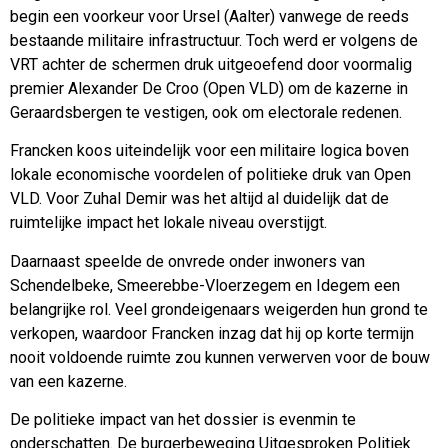
begin een voorkeur voor Ursel (Aalter) vanwege de reeds
bestaande militaire infrastructuur. Toch werd er volgens de
VRT achter de schermen druk uitgeoefend door voormalig
premier Alexander De Croo (Open VLD) om de kazerne in
Geraardsbergen te vestigen, ook om electorale redenen.
Francken koos uiteindelijk voor een militaire logica boven
lokale economische voordelen of politieke druk van Open
VLD. Voor Zuhal Demir was het altijd al duidelijk dat de
ruimtelijke impact het lokale niveau overstijgt.
Daarnaast speelde de onvrede onder inwoners van
Schendelbeke, Smeerebbe-Vloerzegem en Idegem een
belangrijke rol. Veel grondeigenaars weigerden hun grond te
verkopen, waardoor Francken inzag dat hij op korte termijn
nooit voldoende ruimte zou kunnen verwerven voor de bouw
van een kazerne.
De politieke impact van het dossier is evenmin te
onderschatten. De burgerbeweging Uitgesproken Politiek