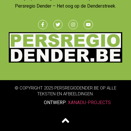
Persregio Dender – Het oog op de Denderstreek.
© COPYRIGHT 2025 PERSREGIODENDER.BE OP ALLE
TEKSTEN EN AFBEELDINGEN.
ONTWERP:
XANADU-PROJECTS