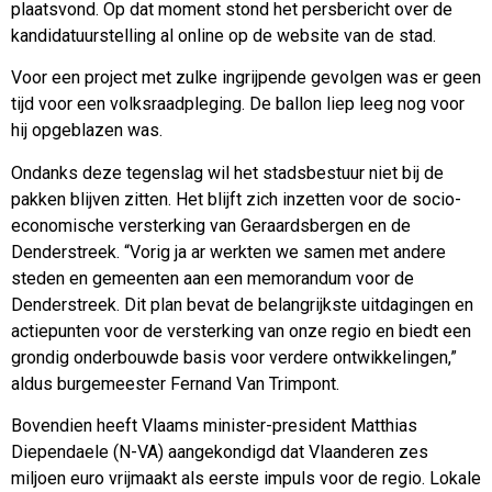
plaatsvond. Op dat moment stond het persbericht over de
kandidatuurstelling al online op de website van de stad.
Voor een project met zulke ingrijpende gevolgen was er geen
tijd voor een volksraadpleging. De ballon liep leeg nog voor
hij opgeblazen was.
Ondanks deze tegenslag wil het stadsbestuur niet bij de
pakken blijven zitten. Het blijft zich inzetten voor de socio-
economische versterking van Geraardsbergen en de
Denderstreek. “Vorig ja ar werkten we samen met andere
steden en gemeenten aan een memorandum voor de
Denderstreek. Dit plan bevat de belangrijkste uitdagingen en
actiepunten voor de versterking van onze regio en biedt een
grondig onderbouwde basis voor verdere ontwikkelingen,”
aldus burgemeester Fernand Van Trimpont.
Bovendien heeft Vlaams minister-president Matthias
Diependaele (N-VA) aangekondigd dat Vlaanderen zes
miljoen euro vrijmaakt als eerste impuls voor de regio. Lokale