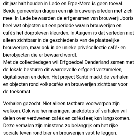
dit jaar halt houden in Lede en Erpe-Mere is geen toeval.
Beide gemeenten dragen een rijk brouwerijverleden met zich
mee. In Lede bewaarden de erfgenamen van brouwerij Jooris
heel wat objecten uit een periode waarin brouwerijen en
cafés het dorpsleven kleurden. In Aaigem is dat verleden niet
alleen zichtbaar in de geschiedenis van de plaatselijke
brouwerijen, maar ook in de unieke privécollectie café- en
bierobjecten die er bewaard wordt.
Met de collectiedagen wil Erfgoedcel Denderland samen met
de lokale besturen dit waardevolle erfgoed verzamelen,
digitaliseren en delen. Het project Santé maakt de verhalen
en objecten rond volkscafés en brouwerijen zichtbaar voor
de toekomst.
Verhalen gezocht. Niet alleen tastbare voorwerpen zijn
welkom. Ook wie herinneringen, anekdotes of verhalen wil
delen over verdwenen cafés en cafésfeer, kan langskomen.
Deze verhalen zijn minstens zo belangrijk om het rijke
sociale leven rond bier en brouwerijen vast te leggen.