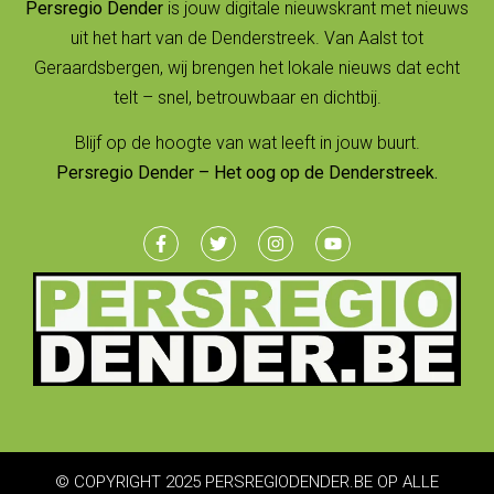
Persregio Dender
is jouw digitale nieuwskrant met nieuws
uit het hart van de Denderstreek. Van Aalst tot
Geraardsbergen, wij brengen het lokale nieuws dat echt
telt – snel, betrouwbaar en dichtbij.
Blijf op de hoogte van wat leeft in jouw buurt.
Persregio Dender – Het oog op de Denderstreek.
© COPYRIGHT 2025 PERSREGIODENDER.BE OP ALLE