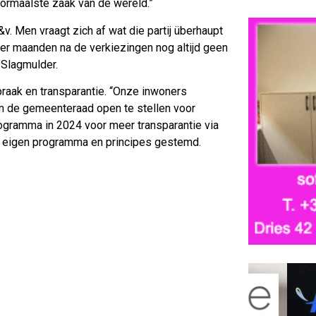
ormaalste zaak van de wereld.”
v. Men vraagt zich af wat die partij überhaupt
er maanden na de verkiezingen nog altijd geen
 Slagmulder.
praak en transparantie. “Onze inwoners
om de gemeenteraad open te stellen voor
rogramma in 2024 voor meer transparantie via
n eigen programma en principes gestemd.