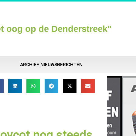
t oog op de Denderstreek"
ARCHIEF NIEUWSBERICHTEN
oycot nog steeds