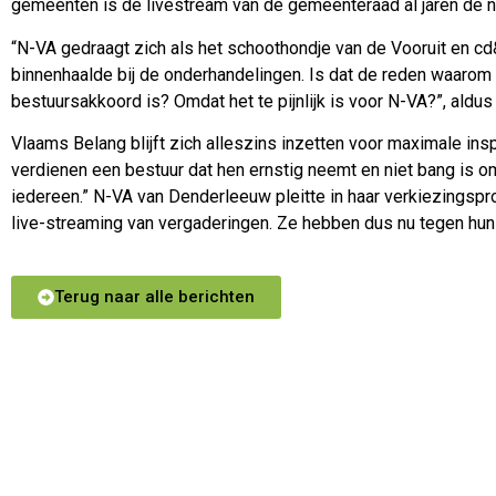
gemeenten is de livestream van de gemeenteraad al jaren de n
“N-VA gedraagt zich als het schoothondje van de Vooruit en cd&
binnenhaalde bij de onderhandelingen. Is dat de reden waarom 
bestuursakkoord is? Omdat het te pijnlijk is voor N-VA?”, aldus
Vlaams Belang blijft zich alleszins inzetten voor maximale ins
verdienen een bestuur dat hen ernstig neemt en niet bang is 
iedereen.” N-VA van Denderleeuw pleitte in haar verkiezingsp
live-streaming van vergaderingen. Ze hebben dus nu tegen hu
Terug naar alle berichten