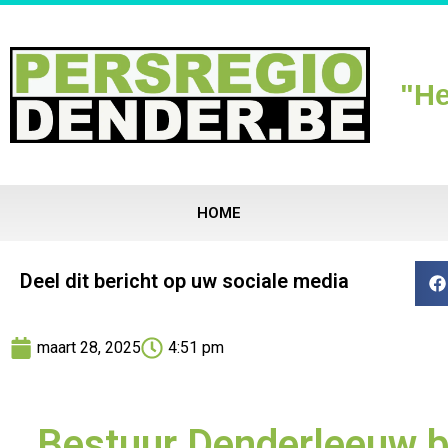
"He
HOME
Deel dit bericht op uw sociale media
maart 28, 2025
4:51 pm
Bestuur Denderleeuw b