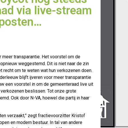
ad via live-stream
e posten…
r meer transparantie. Het voorstel om de
 opnieuw weggestemd. Dit is niet naar
de zin
et recht om te weten wat hun verkozenen doen.
rleeuw blijft ijveren voor meer transparantie
uw een voorstel in om de gemeenteraad live uit
 verkozenen beslissen. Tot onze grote
emd. Ook door N-VA, hoewel die partij in haar
en verzaakt,” zegt fractievoorzitter Kristof
open en modern bestuur. In tal van andere