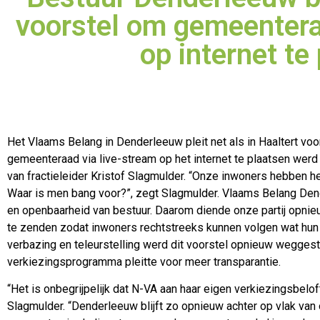
voorstel om gemeentera
op internet t
Het Vlaams Belang in Denderleeuw pleit net als in Haaltert voo
gemeenteraad via live-stream op het internet te plaatsen werd
van fractieleider Kristof Slagmulder. “Onze inwoners hebben h
Waar is men bang voor?”, zegt Slagmulder. Vlaams Belang Dende
en openbaarheid van bestuur. Daarom diende onze partij opnie
te zenden zodat inwoners rechtstreeks kunnen volgen wat hun
verbazing en teleurstelling werd dit voorstel opnieuw weggest
verkiezingsprogramma pleitte voor meer transparantie.
“Het is onbegrijpelijk dat N-VA aan haar eigen verkiezingsbeloft
Slagmulder. “Denderleeuw blijft zo opnieuw achter op vlak van 