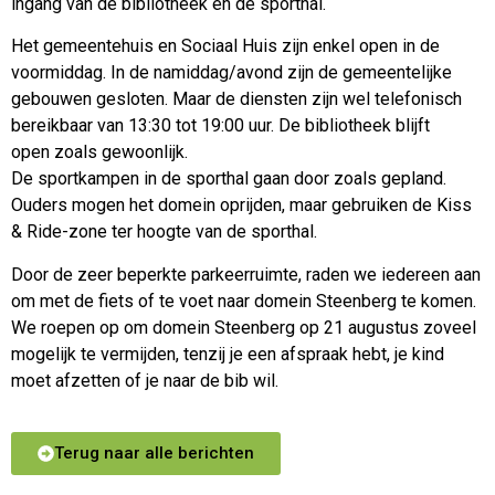
ingang van de bibliotheek en de sporthal.
Het gemeentehuis en Sociaal Huis zijn enkel open in de
voormiddag. In de namiddag/avond zijn de gemeentelijke
gebouwen gesloten. Maar de diensten zijn wel telefonisch
bereikbaar van 13:30 tot 19:00 uur. De bibliotheek blijft
open zoals gewoonlijk.
De sportkampen in de sporthal gaan door zoals gepland.
Ouders mogen het domein oprijden, maar gebruiken de Kiss
& Ride-zone ter hoogte van de sporthal.
Door de zeer beperkte parkeerruimte, raden we iedereen aan
om met de fiets of te voet naar domein Steenberg te komen.
We roepen op om domein Steenberg op 21 augustus zoveel
mogelijk te vermijden, tenzij je een afspraak hebt, je kind
moet afzetten of je naar de bib wil.
Terug naar alle berichten