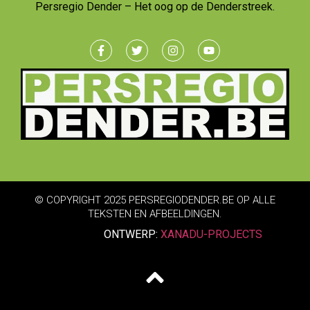
Persregio Dender – Het oog op de Denderstreek.
© COPYRIGHT 2025 PERSREGIODENDER.BE OP ALLE
TEKSTEN EN AFBEELDINGEN.
ONTWERP:
XANADU-PROJECTS