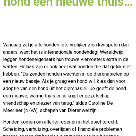
hond een nieuwe thuis…
Vandaag zal je alle honden iets vrolijker zien kwispelen dan
anders, want het is internationale hondendag! Wereldwijd
leggen hondeneigenaars hun trouwe viervoeters extra in de
watten.
Helaas zijn er ook heel wat honden die dat geluk niet
hebben. “Duizenden honden wachten in de dierenasielen op
een nieuw baasje. Als je graag een hond wil, kies dan voor
adoptie van een hond uit het dierenasiel. Je geeft de hond
een nieuwe, warme thuis en je krijgt er gezelschap,
vriendschap en plezier van terug,” aldus Caroline De
Meerleer (N-VA), schepen van Dierenwelzijn.
Honden komen om allerlei redenen in het asiel terecht.
Scheiding, verhuizing, overlijden of financiële problemen