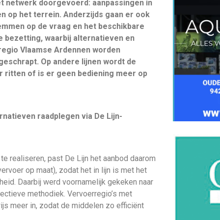
et netwerk doorgevoerd: aanpassingen in
n op het terrein. Anderzijds gaan er ook
temmen op de vraag en het beschikbare
 bezetting, waarbij alternatieven en
regio Vlaamse Ardennen worden
geschrapt. Op andere lijnen wordt de
r ritten of is er geen bediening meer op
rnatieven raadplegen via De Lijn-
e realiseren, past De Lijn het aanbod daarom
ervoer op maat), zodat het in lijn is met het
heid. Daarbij werd voornamelijk gekeken naar
bjectieve methodiek. Vervoerregio’s met
js meer in, zodat de middelen zo efficiënt