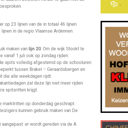
 besproken.
r op 23 lijnen van de in totaal 46 lijnen
 lijnen in de regio Vlaamse Ardennen.
ruik maken van
lijn 20
. Om de wijk Stookt te
e vanaf 1 juli ook op zondag rijden.
de spits volledig afgestemd op de schooluren:
 beperkt tussen Brakel – Geraardsbergen en
 die alle weekdagen rijdt.
kantiedagen zal deze lijn niet meer rijden.
ra spitsritten krijgt.
e marktritten op donderdag geschrapt.
 Reizigers kunnen gebruik maken van De
 aangepast: er wordt gereden via de A.