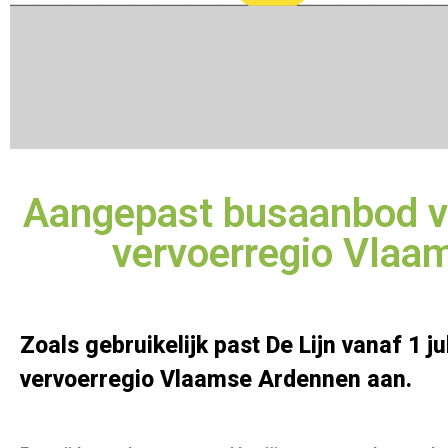
Aangepast busaanbod va
vervoerregio Vlaa
Zoals gebruikelijk past De Lijn vanaf 1 j
vervoerregio Vlaamse Ardennen aan.