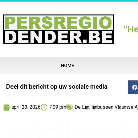
"He
HOME
Deel dit bericht op uw sociale media
april 23, 2026
7:09 pm
De Lijn
,
lijnbussen Vlaamse 