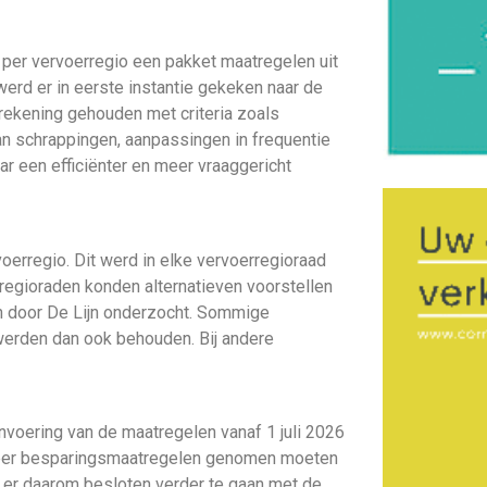
n per vervoerregio een pakket maatregelen uit
erd er in eerste instantie gekeken naar de
rekening gehouden met criteria zoals
an schrappingen, aanpassingen in frequentie
ar een efficiënter en meer vraaggericht
oerregio. Dit werd in elke vervoerregioraad
regioraden konden alternatieven voorstellen
en door De Lijn onderzocht. Sommige
 werden dan ook behouden. Bij andere
nvoering van de maatregelen vanaf 1 juli 2026
 meer besparingsmaatregelen genomen moeten
 er daarom besloten verder te gaan met de