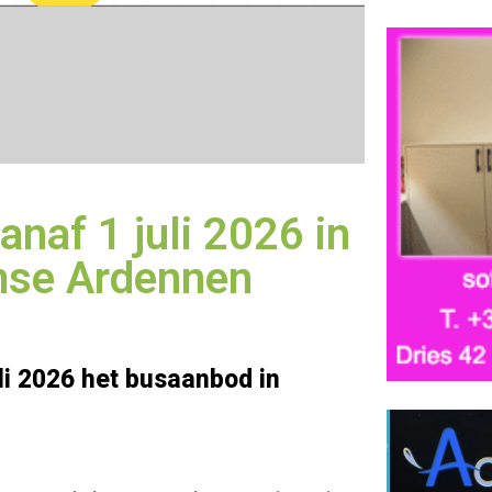
naf 1 juli 2026 in
mse Ardennen
uli 2026 het busaanbod in