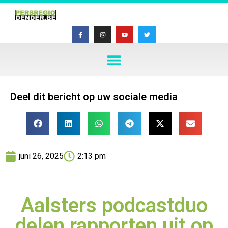
Deel dit bericht op uw sociale media
juni 26, 2025
2:13 pm
Aalsters podcastduo
delen rapporten uit op