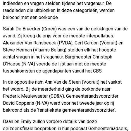
indienden en vragen stelden tijdens het vragenuur. De
raadsleden die uitblonken in deze categorieën, werden
beloond met een oorkonde.
Sarah De Bruecker (Groen) was een van de gelukkigen van de
avond. Zij kreeg de prijs voor de meeste interpellaties.
Alexander Van Ransbeeck (PVDA), Gert Cardon (Vooruit) en
Steve Herman (Vlaams Belang) stelden elk het hoogste
aantal vragen in het vragenuur. Burgmeester Christoph
D’Haese (N-VA) voerde de lijst aan met de meeste
tussenkomsten op agendapunten vanuit het CBS.
In de oppositie nam Ann Van de Steen (Vooruit) het vaakst
het woord. Bij de meerderheid ging de oorkonde naar
Frederik Meulewaeter (CD&V). Gemeenteraadsvoorzitter
David Coppens (N-VA) werd voor het tweede jaar op rij
bekroond als de ‘fanatiekste gemeenteraadsvoorzitter’.
Daan en Emily zullen verdere details van deze
seizoensfinale bespreken in hun podcast Gemeenteraadsels,