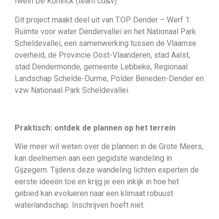
Iwein De Koninck (team cd&v).
Dit project maakt deel uit van T.OP Dender – Werf 1:
Ruimte voor water Dendervallei en het Nationaal Park
Scheldevallei, een samenwerking tussen de Vlaamse
overheid, de Provincie Oost-Vlaanderen, stad Aalst,
stad Dendermonde, gemeente Lebbeke, Regionaal
Landschap Schelde-Durme, Polder Beneden-Dender en
vzw Nationaal Park Scheldevallei.
Praktisch: ontdek de plannen op het terrein
Wie meer wil weten over de plannen in de Grote Meers,
kan deelnemen aan een gegidste wandeling in
Gijzegem. Tijdens deze wandeling lichten experten de
eerste ideeën toe en krijg je een inkijk in hoe het
gebied kan evolueren naar een klimaat robuust
waterlandschap. Inschrijven hoeft niet.