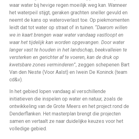
waar water bij hevige regen moeilijk weg kan. Wanneer
het waterpeil stijgt, geraken grachten sneller gevuld en
neemt de kans op wateroverlast toe. Op piekmomenten
leidt dat tot water op straat of in tuinen. “
Daarom willen
we in kaart brengen waar water vandaag vastloopt en
waar het tijdelijk kan worden opgevangen. Door water
langer vast te houden in het landschap, beekvalleien te
versterken en gerichter af te voeren, kan de druk op
kwetsbare zones verminderen
”, zeggen schepenen Bart
Van den Neste (Voor Aalst) en Iwein De Koninck (team
cd&v).
In het gebied lopen vandaag al verschillende
initiatieven die inspelen op water en natuur, zoals de
ontwikkeling van de Grote Meers en het project rond de
Denderflanken. Het masterplan brengt die projecten
samen en vertaalt ze naar duidelijke keuzes voor het
volledige gebied.