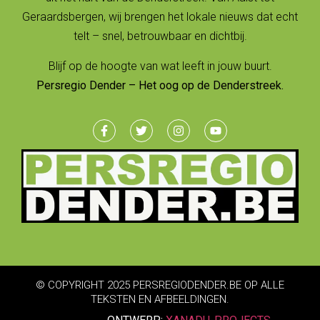
Geraardsbergen, wij brengen het lokale nieuws dat echt
telt – snel, betrouwbaar en dichtbij.
Blijf op de hoogte van wat leeft in jouw buurt.
Persregio Dender – Het oog op de Denderstreek.
© COPYRIGHT 2025 PERSREGIODENDER.BE OP ALLE
TEKSTEN EN AFBEELDINGEN.