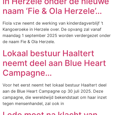
in Herzele onder de nieuwe
naam ‘Fie & Ola Herzele’…
Fiola vzw neemt de werking van kinderdagverblijf ’t
Kangoeroeke in Herzele over. De opvang zal vanaf
maandag 1 september 2025 worden verdergezet onder
de naam Fie & Ola Herzele.
Lokaal bestuur Haaltert
neemt deel aan Blue Heart
Campagne…
Voor het eerst neemt het lokaal bestuur Haaltert deel
aan de Blue Heart Campagne op 30 juli 2025. Deze
campagne, die wereldwijd bekendstaat om haar inzet
tegen mensenhandel, zal ook in
Lede moet na klacht van