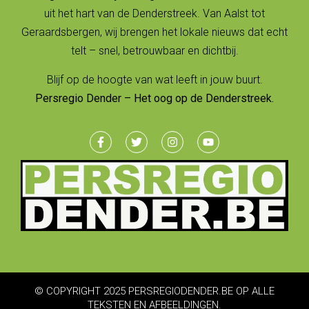
uit het hart van de Denderstreek. Van Aalst tot
Geraardsbergen, wij brengen het lokale nieuws dat echt
telt – snel, betrouwbaar en dichtbij.
Blijf op de hoogte van wat leeft in jouw buurt.
Persregio Dender – Het oog op de Denderstreek.
© COPYRIGHT 2025 PERSREGIODENDER.BE OP ALLE
TEKSTEN EN AFBEELDINGEN.