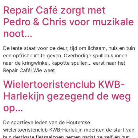
Repair Café zorgt met
Pedro & Chris voor muzikale
noot…
De lente staat voor de deur, tijd om lichaam, huis en tuin
een opfrisbeurt te geven. Overbodige spullen kunnen
naar de kringwinkel, kapotte spullen… eerst naar het
Repair Café! Wie weet
Wielertoeristenclub KWB-
Harlekijn gezegend de weg
op…
De sportieve leden van de Houtemse
wielertoeristenclub KWB-Harlekijn mochten de start van
hun dertigste fietsseizoen nemen nadat ze zelf én hun